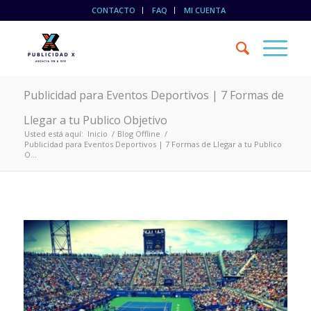
CONTACTO
FAQ
MI CUENTA
Publicidad para Eventos Deportivos | 7 Formas de
Llegar a tu Publico Objetivo
Usted está aquí:
Inicio
/
Blog Offline
/
Publicidad para Eventos Deportivos | 7 Formas de Llegar a tu Publico
O...