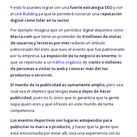
Y esto lo puedes lograr con una
fuerte estrategia SEO
y con
el
Link Building
ya que te permitirá construir una
reputación
digital como líder en tu sector
.
Por ejemplo: Imagina que un periódico digital deportivo como
Marca.com
que tiene un promedio de
8 millones de visitas
de usuarios y lectores por mes
redacte un artículo
patrocinado del éxito que tuvo el evento que fue patrocinado
por tu empresa.
La exposición de tu negocio es enorme
, lo
que se repercute a un
tráfico orgánico
de
ciento o millones
de personas a visitar tu web y conocer más del tus
productos o servicios.
El mundo de la publicidad es sumamente amplio
, pero sea
cual sea el objetivo que tengas
nunca dejes de hacer
publicidad
, pues es lo único que te garantiza que la gente
sepa quien eres y qué ofreces en este mundo de tanta
competencia.
Los eventos deportivos son lugares estupendos para
publicitar tu marca o producto,
y hacer que la gente que
está emocionada por estar allí, viva una experiencia con tu