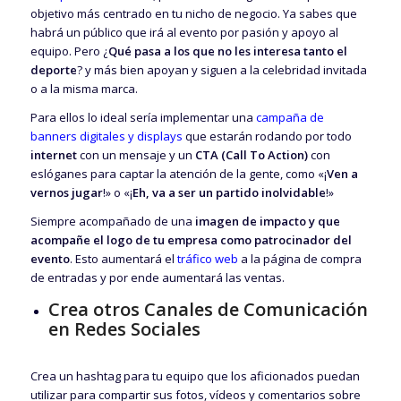
objetivo más centrado en tu nicho de negocio. Ya sabes que
habrá un público que irá al evento por pasión y apoyo al
equipo. Pero ¿
Qué pasa a los que no les interesa tanto el
deporte
? y más bien apoyan y siguen a la celebridad invitada
o a la misma marca.
Para ellos lo ideal sería implementar una
campaña de
banners digitales y displays
que estarán rodando por todo
internet
con un mensaje y un
CTA (Call To Action)
con
eslóganes para captar la atención de la gente, como «¡
Ven a
vernos jugar
!» o «¡
Eh, va a ser un partido inolvidable
!»
Siempre acompañado de una
imagen de impacto y que
acompañe el logo de tu empresa como patrocinador del
evento
. Esto aumentará el
tráfico web
a la página de compra
de entradas y por ende aumentará las ventas.
Crea otros Canales de Comunicación
en Redes Sociales
Crea un hashtag para tu equipo que los aficionados puedan
utilizar para compartir sus fotos, vídeos y comentarios sobre