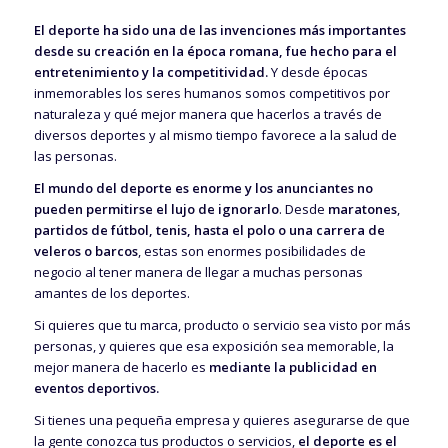
El deporte ha sido una de las invenciones más importantes
desde su creación en la época romana, fue hecho para el
entretenimiento y la competitividad.
Y desde épocas
inmemorables los seres humanos somos competitivos por
naturaleza y qué mejor manera que hacerlos a través de
diversos deportes y al mismo tiempo favorece a la salud de
las personas.
El mundo del deporte es enorme y los anunciantes no
pueden permitirse el lujo de ignorarlo
. Desde
maratones
,
partidos de fútbol, tenis, hasta el polo o una carrera de
veleros o barcos
, estas son enormes posibilidades de
negocio al tener manera de llegar a muchas personas
amantes de los deportes.
Si quieres que tu marca, producto o servicio sea visto por más
personas, y quieres que esa exposición sea memorable, la
mejor manera de hacerlo es
mediante la publicidad en
eventos deportivos.
Si tienes una pequeña empresa y quieres asegurarse de que
la gente conozca tus productos o servicios,
el deporte es el