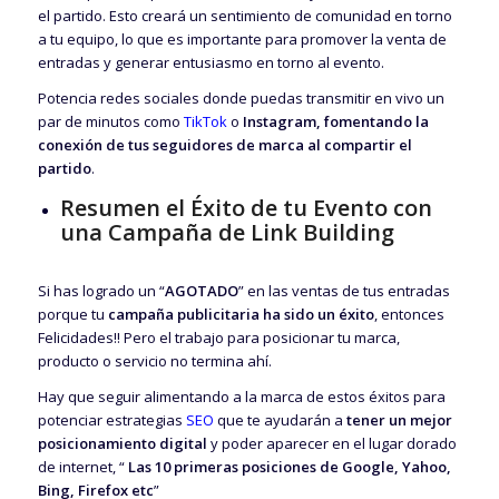
el partido. Esto creará un sentimiento de comunidad en torno
a tu equipo, lo que es importante para promover la venta de
entradas y generar entusiasmo en torno al evento.
Potencia redes sociales donde puedas transmitir en vivo un
par de minutos como
TikTok
o
Instagram, fomentando la
conexión de tus seguidores de marca al compartir el
partido
.
Resumen el Éxito de tu Evento con
una Campaña de Link Building
Si has logrado un “
AGOTADO
” en las ventas de tus entradas
porque tu
campaña publicitaria ha sido un éxito
, entonces
Felicidades!! Pero el trabajo para posicionar tu marca,
producto o servicio no termina ahí.
Hay que seguir alimentando a la marca de estos éxitos para
potenciar estrategias
SEO
que te ayudarán a
tener un mejor
posicionamiento digital
y poder aparecer en el lugar dorado
de internet, “
Las 10 primeras posiciones de Google, Yahoo,
Bing, Firefox etc
”