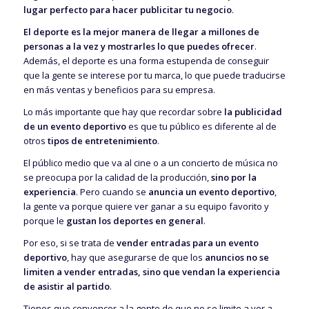
lugar perfecto para hacer publicitar tu negocio
.
El deporte es la mejor manera de llegar a millones de
personas a la vez y mostrarles lo que puedes ofrecer
.
Además, el deporte es una forma estupenda de conseguir
que la gente se interese por tu marca, lo que puede traducirse
en más ventas y beneficios para su empresa.
Lo más importante que hay que recordar sobre
la publicidad
de un evento deportivo
es que tu público es diferente al de
otros
tipos de entretenimiento
.
El público medio que va al cine o a un concierto de música no
se preocupa por la calidad de la producción,
sino por la
experiencia
. Pero cuando se
anuncia un evento deportivo
,
la gente va porque quiere ver ganar a su equipo favorito y
porque le
gustan los deportes en general
.
Por eso, si se trata de
vender entradas para un evento
deportivo
, hay que asegurarse de que los
anuncios no se
limiten a vender entradas, sino que vendan la experiencia
de asistir al partido
.
Tienes que convencer a la gente de que no se limite a ver a