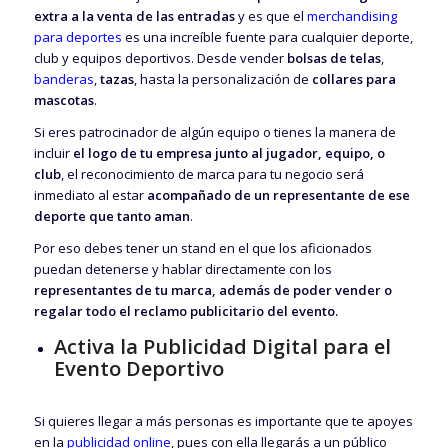
extra a la venta de las entradas
y es que el
merchandising
para deportes
es una increíble fuente para cualquier deporte,
club y equipos deportivos. Desde vender
bolsas de telas
,
banderas
,
tazas
, hasta la personalización de
collares para
mascotas
.
Si eres patrocinador de algún equipo o tienes la manera de
incluir
el logo de tu empresa junto al jugador, equipo, o
club
, el reconocimiento de marca para tu negocio será
inmediato al estar
acompañado de un representante de ese
deporte que tanto aman
.
Por eso debes tener un stand en el que los aficionados
puedan detenerse y hablar directamente con los
representantes de tu marca, además de poder vender o
regalar todo el reclamo publicitario del evento.
Activa la Publicidad Digital para el
Evento Deportivo
Si quieres llegar a más personas es importante que te apoyes
en la
publicidad online
, pues con ella llegarás a un público