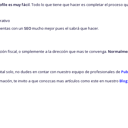
file es muy fácil
. Todo lo que tiene que hacer es completar el proceso qu
rativo
cuentas con un
SEO
mucho mejor pues el sabrá que hacer.
cción fiscal, o simplemente a la dirección que mas te convenga.
Normalment
tal solo, no dudes en contar con nuestro equipo de profesionales de
Pub
formación, te invito a que conozcas mas artículos como este en nuestro
Blog