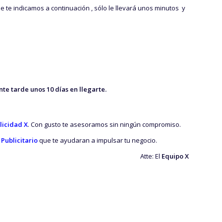
e te indicamos a continuación , sólo le llevará unos minutos y
e tarde unos 10 días en llegarte.
licidad X
. Con gusto te asesoramos sin ningún compromiso.
 Publicitario
que te ayudaran a impulsar tu negocio.
Atte: El
Equipo X