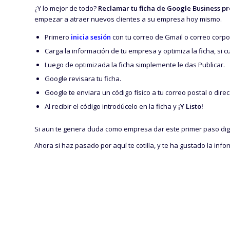
¿Y lo mejor de todo?
Reclamar tu ficha de Google Business pro
empezar a atraer nuevos clientes a su empresa hoy mismo.
Primero
inicia sesión
con tu correo de Gmail o correo corpo
Carga la información de tu empresa y optimiza la ficha, si 
Luego de optimizada la ficha simplemente le das Publicar.
Google revisara tu ficha.
Google te enviara un código físico a tu correo postal o dire
Al recibir el código introdúcelo en la ficha y
¡Y Listo!
Si aun te genera duda como empresa dar este primer paso digi
Ahora si haz pasado por aquí te cotilla, y te ha gustado la in