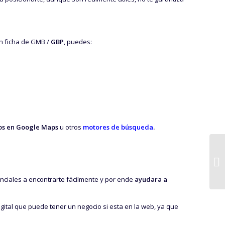
un ficha de GMB /
GBP
, puedes:
os en Google Maps
u otros
motores de búsqueda
.
nciales a encontrarte fácilmente y por ende
ayudara a
 digital que puede tener un negocio si esta en la web, ya que