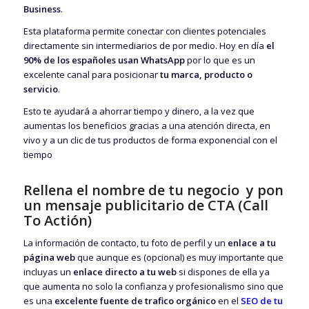
Business
.
Esta plataforma permite conectar con clientes potenciales
directamente sin intermediarios de por medio. Hoy en día
el
90% de los españoles usan WhatsApp
por lo que es un
excelente canal para posicionar
tu marca, producto o
servicio
.
Esto te ayudará a ahorrar tiempo y dinero, a la vez que
aumentas los beneficios gracias a una atención directa, en
vivo y a un clic de tus productos de forma exponencial con el
tiempo
Rellena el nombre de tu negocio y pon
un mensaje publicitario de CTA (Call
To Actión)
La información de contacto, tu foto de perfil y un
enlace a tu
página web
que aunque es (opcional) es muy importante que
incluyas un
enlace directo a tu web
si dispones de ella ya
que aumenta no solo la confianza y profesionalismo sino que
es una
excelente fuente de trafico orgánico
en el
SEO de tu