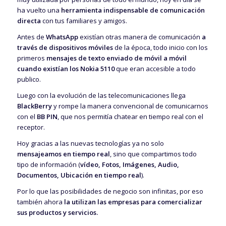
ha vuelto una
herramienta indispensable de comunicación
directa
con tus familiares y amigos.
Antes de
WhatsApp
existían otras manera de comunicación
a
través de dispositivos móviles
de la época, todo inicio con los
primeros
mensajes de texto enviado de móvil a móvil
cuando existían los Nokia 5110
que eran accesible a todo
publico.
Luego con la evolución de las telecomunicaciones llega
BlackBerry
y rompe la manera convencional de comunicarnos
con el
BB PIN
, que nos permitía chatear en tiempo real con el
receptor.
Hoy gracias a las nuevas tecnologías ya no solo
mensajeamos en tiempo real
, sino que compartimos todo
tipo de información (
vídeo, Fotos, Imágenes, Audio,
Documentos, Ubicación en tiempo real
).
Por lo que las posibilidades de negocio son infinitas, por eso
también ahora
la utilizan las empresas para comercializar
sus productos y servicios.