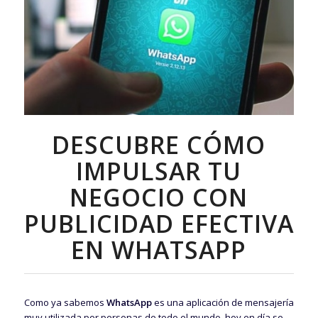
DESCUBRE CÓMO
IMPULSAR TU
NEGOCIO CON
PUBLICIDAD EFECTIVA
EN WHATSAPP
Como ya sabemos
WhatsApp
es una aplicación de mensajería
muy utilizada por personas de todo el mundo, hoy en día se