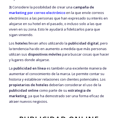
3
) Considere la posibilidad de crear una
campaña de
marketing por correo electrónico
en la que envíe correos
electrónicos a las personas que han expresado su interés en
alojarse en su hotel en el pasado, o incluso solo a las que
viven en su zona. Esto le ayudará a fidelizarlos para que
sigan viniendo.
Los
hoteles
llevan años utilizando la
publicidad digital
, pero
la tendencia ha ido en aumento a medida que más personas
utilizan sus
dispositivos móviles
para buscar cosas que hacer
y lugares donde alojarse.
La
publicidad en línea
es también una excelente manera de
aumentar el conocimiento de la marca. Le permite contar su
historia y establecer relaciones con clientes potenciales. Los
propietarios de hoteles
deberían considerar el uso de la
publicidad online
como parte de su
estrategia de
marketing
, ya que ha demostrado ser una forma eficaz de
atraer nuevos negocios.