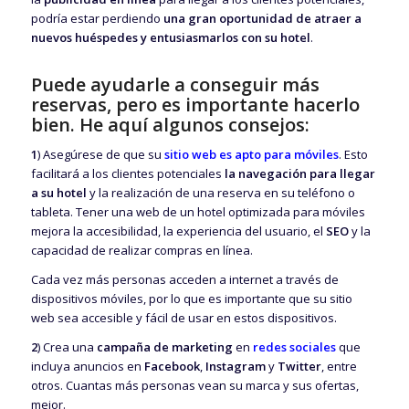
podría estar perdiendo
una gran oportunidad de atraer a
nuevos huéspedes y entusiasmarlos con su hotel
.
Puede ayudarle a
conseguir más
reservas
, pero es importante hacerlo
bien. He aquí algunos consejos:
1
) Asegúrese de que su
sitio web es apto para móviles
. Esto
facilitará a los clientes potenciales
la navegación para llegar
a su hotel
y la realización de una reserva en su teléfono o
tableta. Tener una web de un hotel optimizada para móviles
mejora la accesibilidad, la experiencia del usuario, el
SEO
y la
capacidad de realizar compras en línea.
Cada vez más personas acceden a internet a través de
dispositivos móviles, por lo que es importante que su sitio
web sea accesible y fácil de usar en estos dispositivos.
2
) Crea una
campaña de marketing
en
redes sociales
que
incluya anuncios en
Facebook
,
Instagram
y
Twitter
, entre
otros. Cuantas más personas vean su marca y sus ofertas,
mejor.