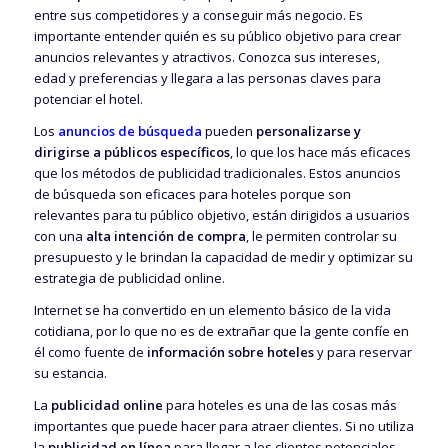
entre sus competidores y a conseguir más negocio. Es
importante entender quién es su público objetivo para crear
anuncios relevantes y atractivos. Conozca sus intereses,
edad y preferencias y llegara a las personas claves para
potenciar el hotel.
Los
anuncios de búsqueda
pueden
personalizarse y
dirigirse a públicos específicos
, lo que los hace más eficaces
que los métodos de publicidad tradicionales. Estos anuncios
de búsqueda son eficaces para hoteles porque son
relevantes para tu público objetivo, están dirigidos a usuarios
con una
alta intención de compra
, le permiten controlar su
presupuesto y le brindan la capacidad de medir y optimizar su
estrategia de publicidad online.
Internet se ha convertido en un elemento básico de la vida
cotidiana, por lo que no es de extrañar que la gente confíe en
él como fuente de
información sobre hoteles
y para reservar
su estancia.
La
publicidad online
para hoteles es una de las cosas más
importantes que puede hacer para atraer clientes. Si no utiliza
la
publicidad en línea
para llegar a los clientes potenciales,