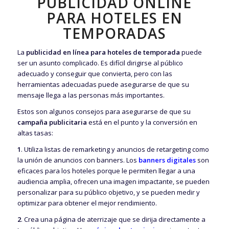
PUBLICIDAD ONLINE
PARA HOTELES EN
TEMPORADAS
La
publicidad en línea para hoteles
de temporada
puede
ser un asunto complicado. Es difícil dirigirse al público
adecuado y conseguir que convierta, pero con las
herramientas adecuadas puede asegurarse de que su
mensaje llega a las personas más importantes.
Estos son algunos consejos para asegurarse de que su
campaña publicitaria
está en el punto y la conversión en
altas tasas:
1
. Utiliza listas de remarketing y anuncios de retargeting como
la unión de anuncios con banners. Los
banners digitales
son
eficaces para los hoteles porque le permiten llegar a una
audiencia amplia, ofrecen una imagen impactante, se pueden
personalizar para su público objetivo, y se pueden medir y
optimizar para obtener el mejor rendimiento.
2
. Crea una página de aterrizaje que se dirija directamente a