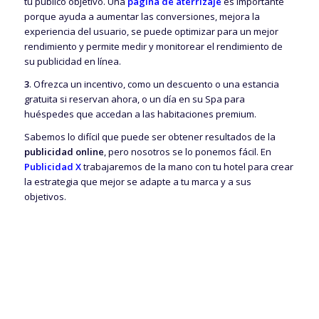
tu público objetivo. Una
página de aterrizaje
es importante
porque ayuda a aumentar las conversiones, mejora la
experiencia del usuario, se puede optimizar para un mejor
rendimiento y permite medir y monitorear el rendimiento de
su publicidad en línea.
3
. Ofrezca un incentivo, como un descuento o una estancia
gratuita si reservan ahora, o un día en su Spa para
huéspedes que accedan a las habitaciones premium.
Sabemos lo difícil que puede ser obtener resultados de la
publicidad online
, pero nosotros se lo ponemos fácil. En
Publicidad X
trabajaremos de la mano con tu hotel para crear
la estrategia que mejor se adapte a tu marca y a sus
objetivos.