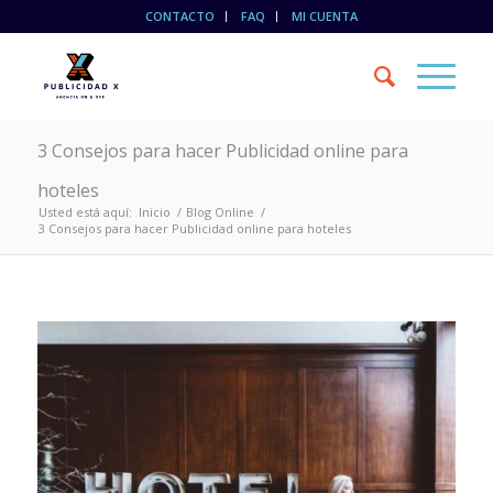
CONTACTO
FAQ
MI CUENTA
3 Consejos para hacer Publicidad online para
hoteles
Usted está aquí:
Inicio
/
Blog Online
/
3 Consejos para hacer Publicidad online para hoteles