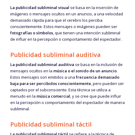
La publicidad subliminal visual
se basa en la inserción de
imágenes o mensajes ocultos en un anuncio, a una velocidad
demasiado rápida para que el cerebro los perciba
conscientemente. Estos mensajes o imágenes pueden ser
fotografías o símbolos
, que tienen una intención subliminal
de influir en la percepción o comportamiento del espectador.
Publicidad subliminal auditiva
La publicidad subliminal auditiva
se basa en la inclusión de
mensajes ocultos en la
música o el sonido de un anuncio
.
Estos mensajes son emitidos a una
frecuencia demasiado
baja para ser percibidos conscientemente
, pero pueden ser
captados por el subconsciente. Esta técnica se utiliza a
menudo en la
música comercial
, y se cree que puede influir
en la percepción o comportamiento del espectador de manera
subliminal.
Publicidad subliminal táctil
La publicidad subliminal táctil
se refiere a la técnica de