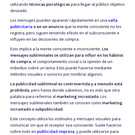
utilizando
técnicas psicológicas
para llegar al público objetivo
deseado.
Los mensajes pueden aparecer rápidamente en una
valla
publicitaria
o en un anuncio
que la mente consciente no los
registra, pero siguen teniendo efecto en el subconsciente e
influyen en las decisiones de compra.
Esto implica a la mente consciente e inconsciente.
Los
mensajes subliminales se utilizan para influir en los hábitos
de compra
, el comportamiento social o la opinión de un
individuo sobre un tema. Esto puede hacerse mediante
métodos visuales o sonoros por nombrar algunos.
La publicidad subliminal es controvertida y a menudo está
prohibida
, pero hasta donde sabemos, no es más que otra
palabra para referirse al
marketing incrustado
. Los
mensajes subliminales también se conocen como
marketing
incrustado o subpublicidad
.
Este concepto utiliza los estímulos y mensajes visuales para
comunicar sin que el receptor sea consciente. Suele hacerse
sobre todo en
publicidad impresa
, y puede utilizarse para