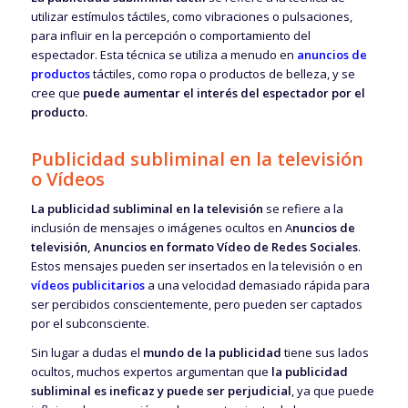
utilizar estímulos táctiles, como vibraciones o pulsaciones,
para influir en la percepción o comportamiento del
espectador. Esta técnica se utiliza a menudo en
anuncios de
productos
táctiles, como ropa o productos de belleza, y se
cree que
puede aumentar el interés del espectador por el
producto.
Publicidad subliminal en la televisión
o Vídeos
La publicidad subliminal en la televisión
se refiere a la
inclusión de mensajes o imágenes ocultos en A
nuncios de
televisión, Anuncios en formato Vídeo de Redes Sociales
.
Estos mensajes pueden ser insertados en la televisión o en
vídeos publicitarios
a una velocidad demasiado rápida para
ser percibidos conscientemente, pero pueden ser captados
por el subconsciente.
Sin lugar a dudas el
mundo de la publicidad
tiene sus lados
ocultos, muchos expertos argumentan que
la publicidad
subliminal es ineficaz y puede ser perjudicial
, ya que puede