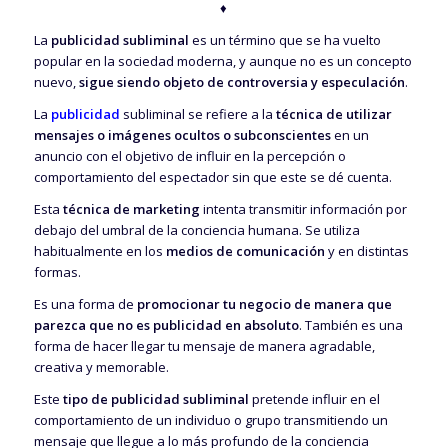
♦
La
publicidad subliminal
es un término que se ha vuelto
popular en la sociedad moderna, y aunque no es un concepto
nuevo,
sigue siendo objeto de controversia y especulación
.
La
publicidad
subliminal se refiere a la
técnica de utilizar
mensajes o imágenes ocultos o subconscientes
en un
anuncio con el objetivo de influir en la percepción o
comportamiento del espectador sin que este se dé cuenta.
Esta
técnica de marketing
intenta transmitir información por
debajo del umbral de la conciencia humana. Se utiliza
habitualmente en los
medios de comunicación
y en distintas
formas.
Es una forma de
promocionar tu negocio de manera que
parezca que no es publicidad en absoluto
. También es una
forma de hacer llegar tu mensaje de manera agradable,
creativa y memorable.
Este
tipo de publicidad subliminal
pretende influir en el
comportamiento de un individuo o grupo transmitiendo un
mensaje que llegue a lo más profundo de la conciencia