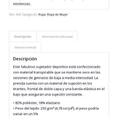
existencias.
SKU:
N/D
Categorías:
Ropa
,
Ropa de Mujer
Descripción
Información adicional
Valoraciones (0)
Descripción
Este fabuloso sujetador deportivo está confeccionado
con material transpirable que se mantiene seco en las
sesiones de gimnasio de baja a media intensidad. La
prenda cuenta con un material de sujeción en los
tirantes, frontal de doble capa y una banda elástica en el
bajo que aseguran una sujeción constante.
• 82% poliéster, 18% elastano
• Peso del tejido: 230 g/m² (6,78 oz/yd²), el peso podría
variar en un 5%