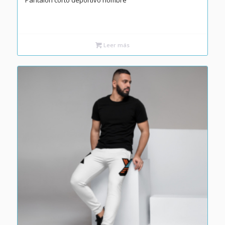
Pantalón corto deportivo hombre
Leer más