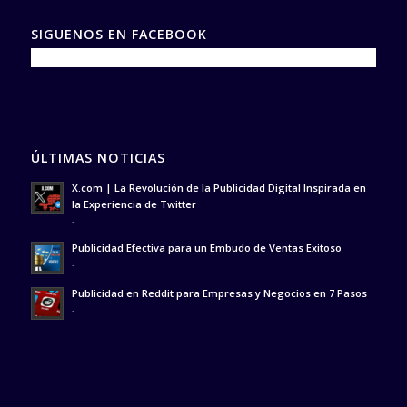
SIGUENOS EN FACEBOOK
ÚLTIMAS NOTICIAS
X.com | La Revolución de la Publicidad Digital Inspirada en
la Experiencia de Twitter
-
Publicidad Efectiva para un Embudo de Ventas Exitoso
-
Publicidad en Reddit para Empresas y Negocios en 7 Pasos
-