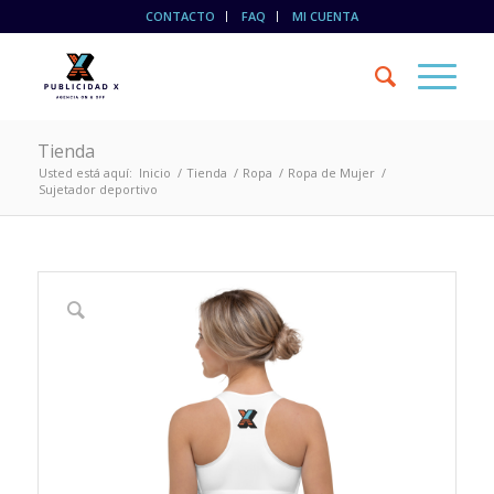
CONTACTO
FAQ
MI CUENTA
Tienda
Usted está aquí:
Inicio
/
Tienda
/
Ropa
/
Ropa de Mujer
/
Sujetador deportivo