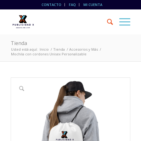
CONTACTO
FAQ
MI CUENTA
Tienda
Usted está aquí:
Inicio
/
Tienda
/
Accesorios y Más
/
Mochila con cordones Unisex Personalizable