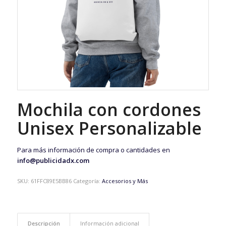
Mochila con cordones
Unisex Personalizable
Para más información de compra o cantidades en
info@publicidadx.com
SKU:
61FFC89E5BB86
Categoría:
Accesorios y Más
Descripción
Información adicional