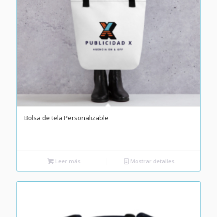
Bolsa de tela Personalizable
Leer más
Mostrar detalles