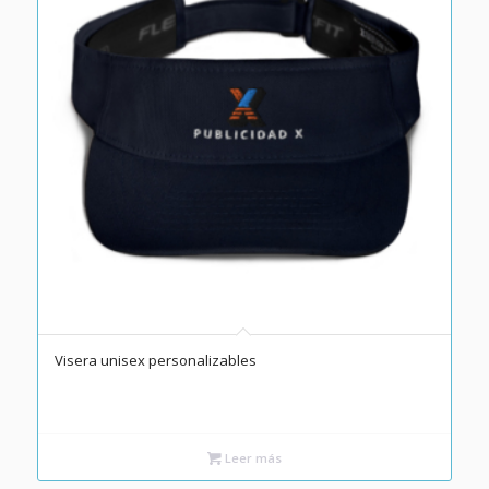
Visera unisex personalizables
Leer más