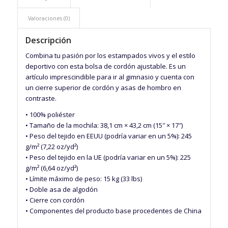
Valoraciones (0)
Descripción
Combina tu pasión por los estampados vivos y el estilo
deportivo con esta bolsa de cordón ajustable. Es un
artículo imprescindible para ir al gimnasio y cuenta con
un cierre superior de cordón y asas de hombro en
contraste.
• 100% poliéster
• Tamaño de la mochila: 38,1 cm × 43,2 cm (15″ × 17″)
• Peso del tejido en EEUU (podría variar en un 5%): 245
g/m² (7,22 oz/yd²)
• Peso del tejido en la UE (podría variar en un 5%): 225
g/m² (6,64 oz/yd²)
• Límite máximo de peso: 15 kg (33 lbs)
• Doble asa de algodón
• Cierre con cordón
• Componentes del producto base procedentes de China