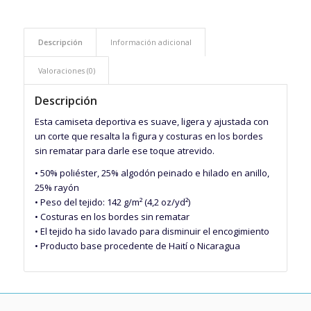
Descripción
Información adicional
Valoraciones (0)
Descripción
Esta camiseta deportiva es suave, ligera y ajustada con
un corte que resalta la figura y costuras en los bordes
sin rematar para darle ese toque atrevido.
• 50% poliéster, 25% algodón peinado e hilado en anillo,
25% rayón
• Peso del tejido: 142 g/m² (4,2 oz/yd²)
• Costuras en los bordes sin rematar
• El tejido ha sido lavado para disminuir el encogimiento
• Producto base procedente de Haití o Nicaragua