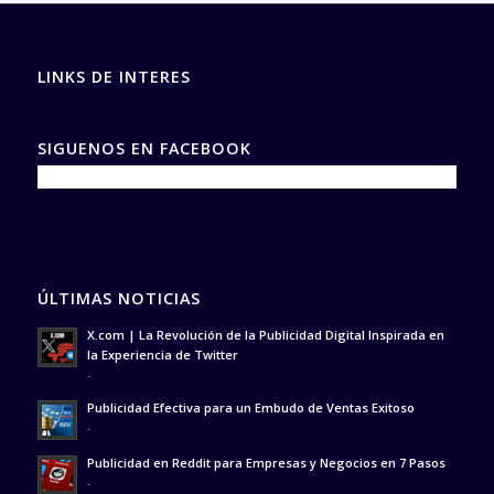
LINKS DE INTERES
SIGUENOS EN FACEBOOK
ÚLTIMAS NOTICIAS
X.com | La Revolución de la Publicidad Digital Inspirada en
la Experiencia de Twitter
-
Publicidad Efectiva para un Embudo de Ventas Exitoso
-
Publicidad en Reddit para Empresas y Negocios en 7 Pasos
-