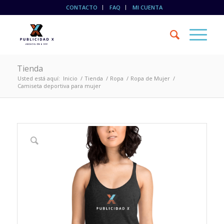
CONTACTO
FAQ
MI CUENTA
Tienda
Usted está aquí:
Inicio
/
Tienda
/
Ropa
/
Ropa de Mujer
/
Camiseta deportiva para mujer