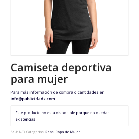
Camiseta deportiva
para mujer
Para más información de compra o cantidades en
info@publicidadx.com
Este producto no está disponible porque no quedan
existencias.
SKU:
N/D
Categorías:
Ropa
,
Ropa de Mujer